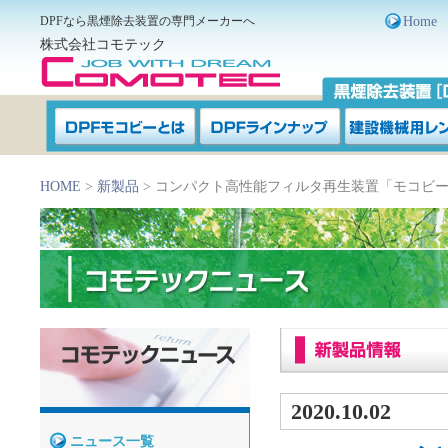
DPFなら黒煙除去装置の専門メーカーへ
Home
株式会社コモテック
HOME
>
新製品
> コンパクト高性能フィルタ再生装置「モコビー
2020.10.02
ニュース一覧