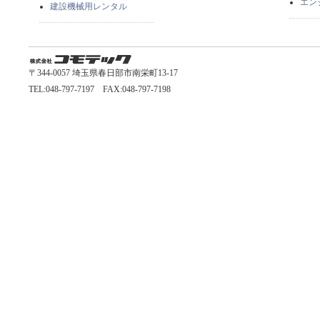
エン
建設機械用レンタル
〒344-0057 埼玉県春日部市南栄町13-17
TEL:048-797-7197 FAX:048-797-7198