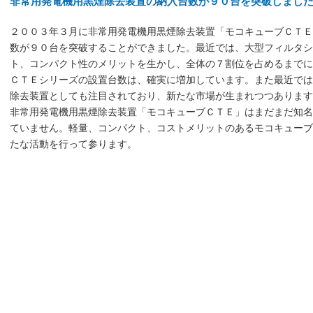
非常用発電機用黒煙除去装置の納入台数が９０台を突破しまし
２００３年３月に非常用発電機用黒煙除去装置「モコキューブＣＴ
数が９０台を突破することができました。最近では、大型フィルタ
ト、コンパクト性のメリットを生かし、全体の７割位を占めるまで
ＣＴＥシリーズの設置台数は、確実に増加しています。また最近で
除去装置としても注目されており、新たな市場が生まれつつあります
非常用発電機用黒煙除去装置「モコキューブＣＴＥ」はまだまだ知
ていません。軽量、コンパクト、コストメリットのあるモコキュー
たな活動を行って参ります。