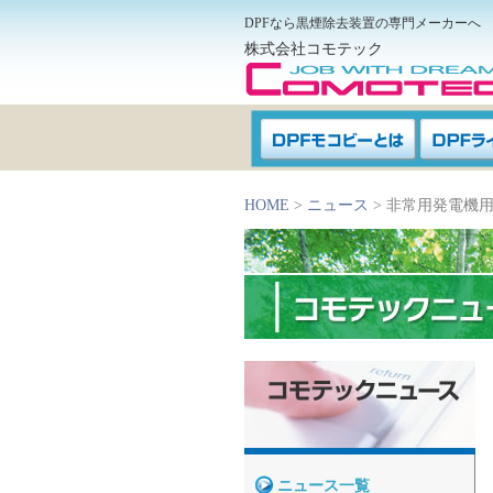
DPFなら黒煙除去装置の専門メーカーへ
株式会社コモテック
HOME
>
ニュース
> 非常用発電機
ニュース一覧