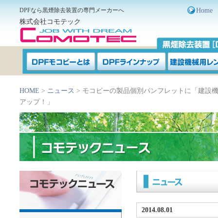
DPFなら黒煙除去装置の専門メーカーへ
Home
株式会社コモテック
HOME
>
ニュース
> モコビーの製品個別パンフレットに「建設
アップ！」
2014.08.01