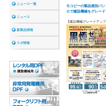
ニュース一覧
モコビーの製品個別パン
ロで建設機械をグレード
ニュース
【建設機械グレードアップ
新製品情報
ラボ情報